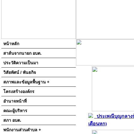
หน้าหลัก
สาส์นจากนายก อบต.
ประวัติความเป็นมา
วิสัยทัศน์ / พันธกิจ
สภาพและข้อมูลพื้นฐาน +
โครงสร้างองค์กร
อำนาจหน้าที่
คณะผู้บริหาร
ประเพณีบุญกลางบ
สภา อบต.
เดือนหก)
พนักงานส่วนตำบล +