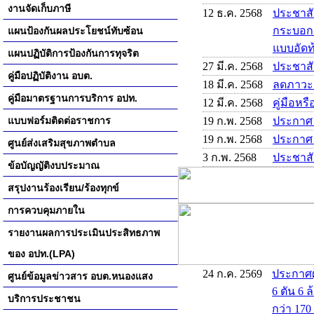
งานจัดเก็บภาษี
12 ธ.ค. 2568
ประชาสั
กระบอกสู
แผนป้องกันผลประโยชน์ทับซ้อน
แบบอัดท้
แผนปฏิบัติการป้องกันการทุจริต
27 มี.ค. 2568
ประชาส
คู่มือปฏิบัติงาน อบต.
18 มี.ค. 2568
ลดภาวะ
คู่มือมาตรฐานการบริการ อปท.
12 มี.ค. 2568
คู่มือหร
แบบฟอร์มติดต่อราชการ
19 ก.พ. 2568
ประกาศ
19 ก.พ. 2568
ประกาศ
ศูนย์ส่งเสริมสุขภาพตำบล
3 ก.พ. 2568
ประชาสั
ข้อบัญญัติงบประมาณ
สรุปงานร้องเรียน/ร้องทุกข์
การควบคุมภายใน
รายงานผลการประเมินประสิทธภาพ
ของ อปท.(LPA)
24 ก.ค. 2569
ประกาศผ
ศูนย์ข้อมูลข่าวสาร อบต.หนองแสง
6 ตัน 6 
บริการประชาชน
กว่า 170