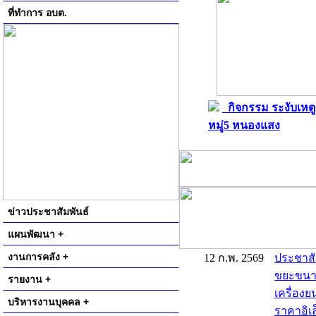
ที่ทำการ อบต.
กิจกรรม ระงับเหตู
หมู่5 หนองแสง
ข่าวประชาสัมพันธ์
แผนพัฒนา +
งานการคลัง +
12 ก.พ. 2569
ประชาสั
ขยะขนาด 
รายงาน +
เครื่องย
บริหารงานบุคคล +
ราคาอิเล