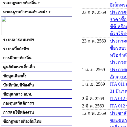
รวมกฏหมายท้องถิ่น +
อิเล็กทรอ
มาตรฐานกำหนดตำแหน่ง +
23 ก.ค. 2569
ประกาศจ
ราคาซื้
ซีซี หรื
ด้วยวิธี
ระบบสารสนเทศฯ
23 ก.ค. 2569
ประกาศเ
ซื้อรถบร
ระบบเบี้ยยังชีพ
หรือกำลั
การศึกษาท้องถิ่น
ประกวดรา
ศูนย์พัฒนาเด็กเล็ก
1 เม.ย. 2569
ประกาศผู
ข้อมูลเลือกตั้ง
สัญญาหร
1 เม.ย. 2569
ITA 011 
บันทึกบัญชีท้องถิ่น
31 มีนา
ข้อมูลกลาง อปท.
2 มี.ค. 2569
ITA 012
กองทุนสวัสดิการฯ
2 มี.ค. 2569
ITA 012 
การลดใช้พลังงาน
12 ก.พ. 2569
ประชาสั
ขยะขนาด 
ข้อกฏหมายท้องถิ่นไทย