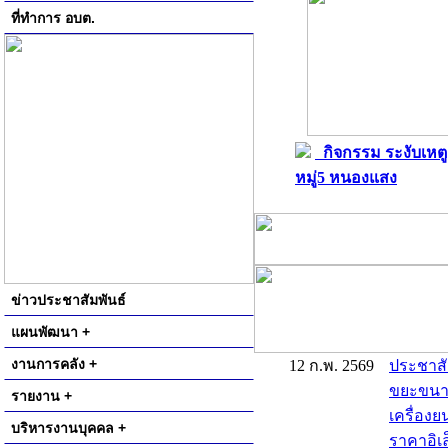
ที่ทำการ อบต.
กิจกรรม ระงับเหตู
หมู่5 หนองแสง
ข่าวประชาสัมพันธ์
แผนพัฒนา +
งานการคลัง +
12 ก.พ. 2569
ประชาสั
ขยะขนาด 
รายงาน +
เครื่องย
บริหารงานบุคคล +
ราคาอิเล