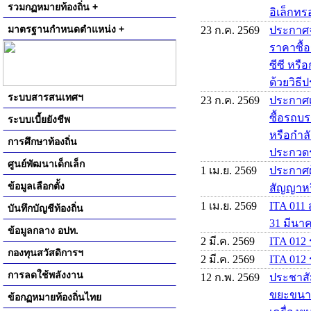
รวมกฏหมายท้องถิ่น +
อิเล็กทรอ
มาตรฐานกำหนดตำแหน่ง +
23 ก.ค. 2569
ประกาศจ
ราคาซื้
ซีซี หรื
ด้วยวิธี
ระบบสารสนเทศฯ
23 ก.ค. 2569
ประกาศเ
ซื้อรถบร
ระบบเบี้ยยังชีพ
หรือกำลั
การศึกษาท้องถิ่น
ประกวดรา
ศูนย์พัฒนาเด็กเล็ก
1 เม.ย. 2569
ประกาศผู
ข้อมูลเลือกตั้ง
สัญญาหร
1 เม.ย. 2569
ITA 011 
บันทึกบัญชีท้องถิ่น
31 มีนา
ข้อมูลกลาง อปท.
2 มี.ค. 2569
ITA 012
กองทุนสวัสดิการฯ
2 มี.ค. 2569
ITA 012 
การลดใช้พลังงาน
12 ก.พ. 2569
ประชาสั
ขยะขนาด 
ข้อกฏหมายท้องถิ่นไทย