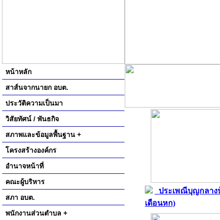
หน้าหลัก
สาส์นจากนายก อบต.
ประวัติความเป็นมา
วิสัยทัศน์ / พันธกิจ
สภาพและข้อมูลพื้นฐาน +
โครงสร้างองค์กร
อำนาจหน้าที่
คณะผู้บริหาร
ประเพณีบุญกลางบ
สภา อบต.
เดือนหก)
พนักงานส่วนตำบล +