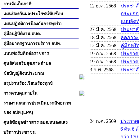
งานจัดเก็บภาษี
12 ธ.ค. 2568
ประชาสั
กระบอกสู
แผนป้องกันผลประโยชน์ทับซ้อน
แบบอัดท้
แผนปฏิบัติการป้องกันการทุจริต
27 มี.ค. 2568
ประชาส
คู่มือปฏิบัติงาน อบต.
18 มี.ค. 2568
ลดภาวะ
คู่มือมาตรฐานการบริการ อปท.
12 มี.ค. 2568
คู่มือหร
แบบฟอร์มติดต่อราชการ
19 ก.พ. 2568
ประกาศ
19 ก.พ. 2568
ประกาศ
ศูนย์ส่งเสริมสุขภาพตำบล
3 ก.พ. 2568
ประชาสั
ข้อบัญญัติงบประมาณ
สรุปงานร้องเรียน/ร้องทุกข์
การควบคุมภายใน
รายงานผลการประเมินประสิทธภาพ
ของ อปท.(LPA)
24 ก.ค. 2569
ประกาศผ
ศูนย์ข้อมูลข่าวสาร อบต.หนองแสง
6 ตัน 6 
บริการประชาชน
กว่า 170