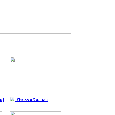
ู่1
กิจกรรม จิตอาสา