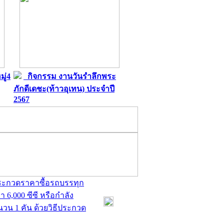
ู่4
กิจกรรม งานวันรำลึกพระ
ภักดีเดชะ(ท้าวอุเทน) ประจำปี
2567
ประกวดราคาซื้อรถบรรทุก
 6,000 ซีซี หรือกำลัง
ำนวน 1 คัน ด้วยวิธีประกวด