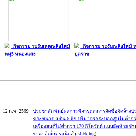
กิจกรรม ระงับเหตูเพลิงไหม้
กิจกรรม ระงับเพลิงไหม้ หม
หมู่5 หนองแสง
บุตราช
12 ก.พ. 2569
ประชาสัมพันธ์ผลการพิจารณาการจัดซื้อจัดจ้าง
ขยะขนาด 6 ตัน 6 ล้อ ปริมาตรกระบอกสูบไม่ต่ำกว่า
เครื่องยนต์ไม่ต่ำกว่า 170 กิโลวัตต์ แบบอัดท้าย จ
ราคาอิเล็กทรอนิกส์ (e-bidding)