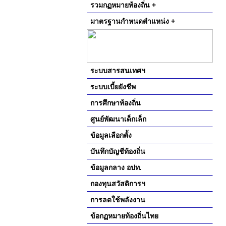
รวมกฏหมายท้องถิ่น +
มาตรฐานกำหนดตำแหน่ง +
ระบบสารสนเทศฯ
ระบบเบี้ยยังชีพ
การศึกษาท้องถิ่น
ศูนย์พัฒนาเด็กเล็ก
ข้อมูลเลือกตั้ง
บันทึกบัญชีท้องถิ่น
ข้อมูลกลาง อปท.
กองทุนสวัสดิการฯ
การลดใช้พลังงาน
ข้อกฏหมายท้องถิ่นไทย