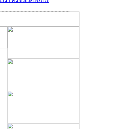
ำนวน 1 คัน ด้วยวิธีประกวด