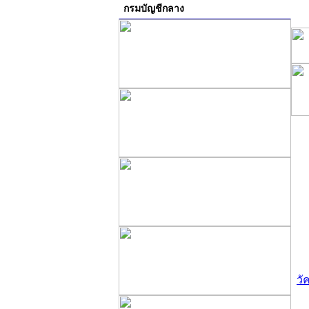
กรมบัญชีกลาง
วั