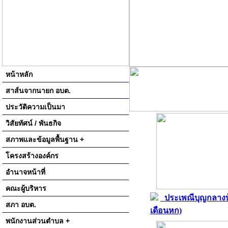
หน้าหลัก
สาส์นจากนายก อบต.
ประวัติความเป็นมา
วิสัยทัศน์ / พันธกิจ
สภาพและข้อมูลพื้นฐาน +
โครงสร้างองค์กร
อำนาจหน้าที่
คณะผู้บริหาร
ประเพณีบุญกลางบ
สภา อบต.
เดือนหก)
พนักงานส่วนตำบล +