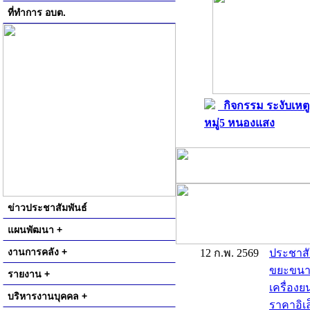
ที่ทำการ อบต.
กิจกรรม ระงับเหตู
หมู่5 หนองแสง
ข่าวประชาสัมพันธ์
แผนพัฒนา +
งานการคลัง +
12 ก.พ. 2569
ประชาสั
ขยะขนาด 
รายงาน +
เครื่องย
บริหารงานบุคคล +
ราคาอิเล