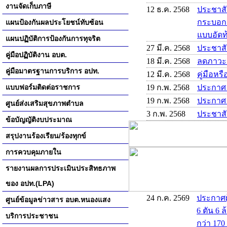
งานจัดเก็บภาษี
12 ธ.ค. 2568
ประชาสั
กระบอกสู
แผนป้องกันผลประโยชน์ทับซ้อน
แบบอัดท้
แผนปฏิบัติการป้องกันการทุจริต
27 มี.ค. 2568
ประชาส
คู่มือปฏิบัติงาน อบต.
18 มี.ค. 2568
ลดภาวะ
คู่มือมาตรฐานการบริการ อปท.
12 มี.ค. 2568
คู่มือหร
แบบฟอร์มติดต่อราชการ
19 ก.พ. 2568
ประกาศ
19 ก.พ. 2568
ประกาศ
ศูนย์ส่งเสริมสุขภาพตำบล
3 ก.พ. 2568
ประชาสั
ข้อบัญญัติงบประมาณ
สรุปงานร้องเรียน/ร้องทุกข์
การควบคุมภายใน
รายงานผลการประเมินประสิทธภาพ
ของ อปท.(LPA)
24 ก.ค. 2569
ประกาศผ
ศูนย์ข้อมูลข่าวสาร อบต.หนองแสง
6 ตัน 6 
บริการประชาชน
กว่า 170