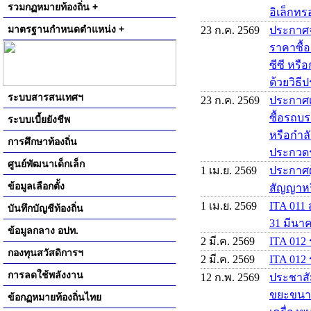
รวมกฏหมายท้องถิ่น +
อิเล็กทรอ
มาตรฐานกำหนดตำแหน่ง +
23 ก.ค. 2569
ประกาศจ
ราคาซื้
ซีซี หรื
ด้วยวิธี
ระบบสารสนเทศฯ
23 ก.ค. 2569
ประกาศเ
ซื้อรถบร
ระบบเบี้ยยังชีพ
หรือกำลั
การศึกษาท้องถิ่น
ประกวดรา
ศูนย์พัฒนาเด็กเล็ก
1 เม.ย. 2569
ประกาศผู
ข้อมูลเลือกตั้ง
สัญญาหร
1 เม.ย. 2569
ITA 011 
บันทึกบัญชีท้องถิ่น
31 มีนา
ข้อมูลกลาง อปท.
2 มี.ค. 2569
ITA 012
กองทุนสวัสดิการฯ
2 มี.ค. 2569
ITA 012 
การลดใช้พลังงาน
12 ก.พ. 2569
ประชาสั
ขยะขนาด 
ข้อกฏหมายท้องถิ่นไทย