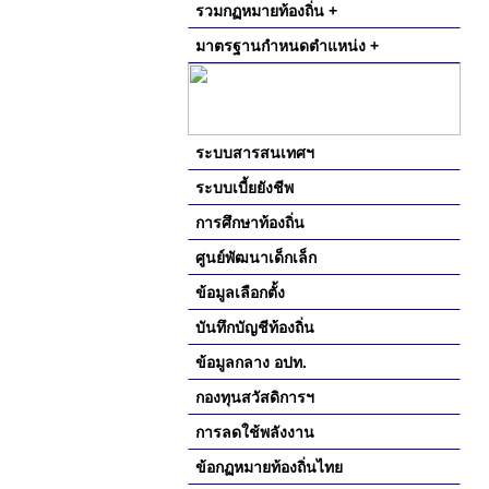
รวมกฏหมายท้องถิ่น +
มาตรฐานกำหนดตำแหน่ง +
ระบบสารสนเทศฯ
ระบบเบี้ยยังชีพ
การศึกษาท้องถิ่น
ศูนย์พัฒนาเด็กเล็ก
ข้อมูลเลือกตั้ง
บันทึกบัญชีท้องถิ่น
ข้อมูลกลาง อปท.
กองทุนสวัสดิการฯ
การลดใช้พลังงาน
ข้อกฏหมายท้องถิ่นไทย