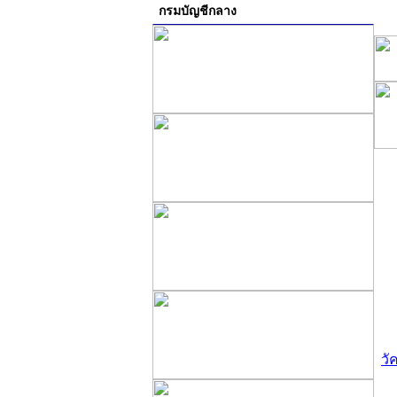
กรมบัญชีกลาง
วั