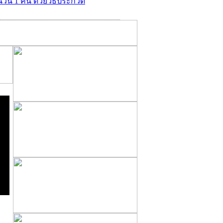
ำนวน 1 คัน ด้วยวิธีประกวด