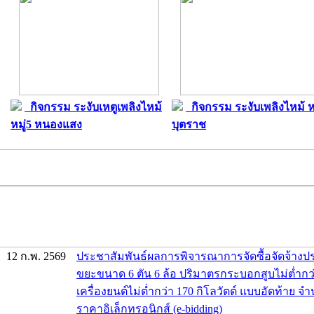
กิจกรรม ระงับเหตูเพลิงไหม้
กิจกรรม ระงับเพลิงไหม้ หม
หมู่5 หนองแสง
บุตราช
12 ก.พ. 2569
ประชาสัมพันธ์ผลการพิจารณาการจัดซื้อจัดจ้าง
ขยะขนาด 6 ตัน 6 ล้อ ปริมาตรกระบอกสูบไม่ต่ำกว่า
เครื่องยนต์ไม่ต่ำกว่า 170 กิโลวัตต์ แบบอัดท้าย จ
ราคาอิเล็กทรอนิกส์ (e-bidding)