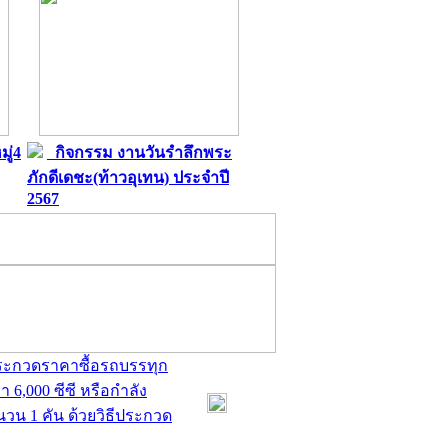
ู่4
กิจกรรม งานวันรำลึกพระ
ภักดีเดชะ(ท้าวอุเทน) ประจำปี
2567
ประกวดราคาซื้อรถบรรทุก
 6,000 ซีซี หรือกำลัง
ำนวน 1 คัน ด้วยวิธีประกวด