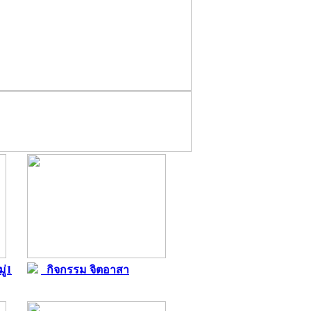
ู่1
กิจกรรม จิตอาสา